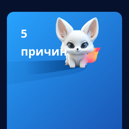
5
причин