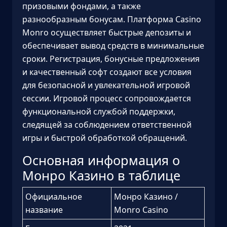
призовыми фондами, а также
разнообразным бонусам. Платформа Casino
Monro осуществляет быстрые депозиты и
обеспечивает вывод средств в минимальные
сроки. Регистрация, бонусные предложения
и качественный софт создают все условия
для безопасной и увлекательной игровой
сессии. Игровой процесс сопровождается
функциональной службой поддержки,
следящей за соблюдением ответственной
игры и быстрой обработкой обращений.
Основная информация о
Монро Казино в таблице
Официальное
Монро Казино /
название
Monro Casino