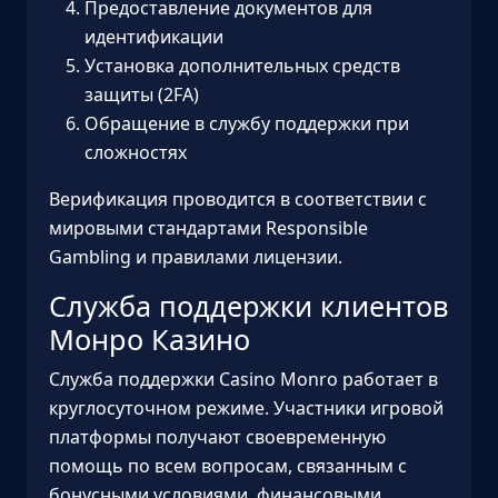
Предоставление документов для
идентификации
Установка дополнительных средств
защиты (2FA)
Обращение в службу поддержки при
сложностях
Верификация проводится в соответствии с
мировыми стандартами Responsible
Gambling и правилами лицензии.
Служба поддержки клиентов
Монро Казино
Служба поддержки Casino Monro работает в
круглосуточном режиме. Участники игровой
платформы получают своевременную
помощь по всем вопросам, связанным с
бонусными условиями, финансовыми