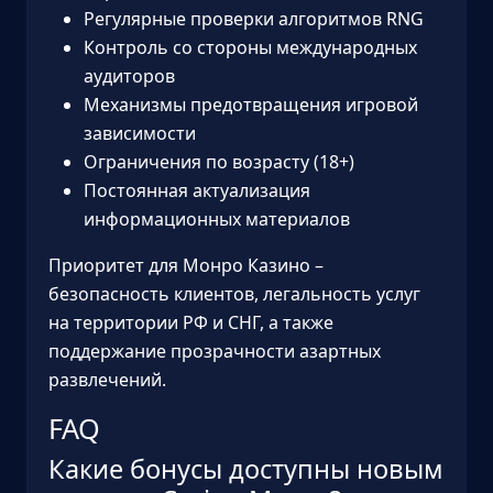
Регулярные проверки алгоритмов RNG
Контроль со стороны международных
аудиторов
Механизмы предотвращения игровой
зависимости
Ограничения по возрасту (18+)
Постоянная актуализация
информационных материалов
Приоритет для Монро Казино –
безопасность клиентов, легальность услуг
на территории РФ и СНГ, а также
поддержание прозрачности азартных
развлечений.
FAQ
Какие бонусы доступны новым