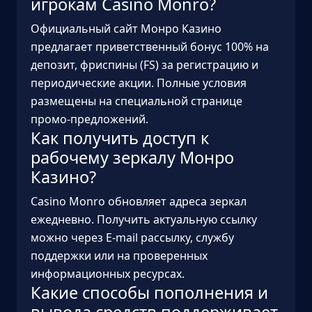
игрокам Casino Monro?
Официальный сайт Монро Казино
предлагает приветственный бонус 100% на
депозит, фриспины (FS) за регистрацию и
периодические акции. Полные условия
размещены на специальной странице
промо-предложений.
Как получить доступ к
рабочему зеркалу Монро
Казино?
Casino Monro обновляет адреса зеркал
ежедневно. Получить актуальную ссылку
можно через E-mail рассылку, службу
поддержки или на проверенных
информационных ресурсах.
Какие способы пополнения и