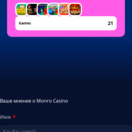
22
Games
Ваше мнение о Monro Casino
Имя