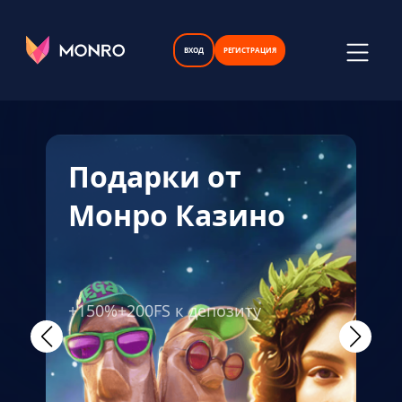
ВХОД
РЕГИСТРАЦИЯ
Подарки от
Монро Казино
+150%+200FS к депозиту