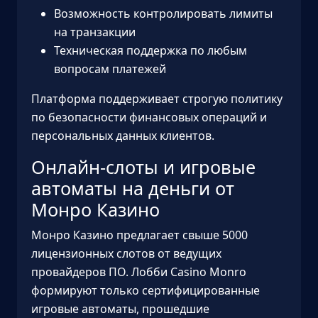
Возможность контролировать лимиты
на транзакции
Техническая поддержка по любым
вопросам платежей
Платформа поддерживает строгую политику
по безопасности финансовых операций и
персональных данных клиентов.
Онлайн-слоты и игровые
автоматы на деньги от
Монро Казино
Монро Казино предлагает свыше 5000
лицензионных слотов от ведущих
провайдеров ПО. Лобби Casino Monro
формируют только сертифицированные
игровые автоматы, прошедшие