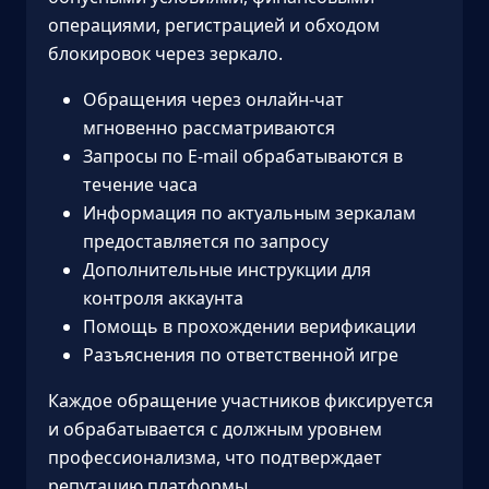
операциями, регистрацией и обходом
блокировок через зеркало.
Обращения через онлайн-чат
мгновенно рассматриваются
Запросы по E-mail обрабатываются в
течение часа
Информация по актуальным зеркалам
предоставляется по запросу
Дополнительные инструкции для
контроля аккаунта
Помощь в прохождении верификации
Разъяснения по ответственной игре
Каждое обращение участников фиксируется
и обрабатывается с должным уровнем
профессионализма, что подтверждает
репутацию платформы.