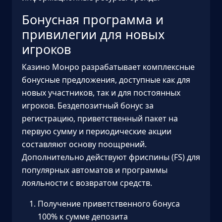
Бонусная программа и
привилегии для новых
игроков
Казино Монро разрабатывает комплексные
бонусные предложения, доступные как для
новых участников, так и для постоянных
игроков. Бездепозитный бонус за
регистрацию, приветственный пакет на
первую сумму и периодические акции
составляют основу поощрений.
Дополнительно действуют фриспины (FS) для
популярных автоматов и программы
лояльности с возвратом средств.
Получение приветственного бонуса
100% к сумме депозита