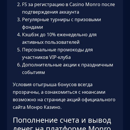
FS за регистрацию в Casino Monro после
подтверждения аккаунта
Регулярные турниры с призовыми
фондами
Кэшбэк до 10% еженедельно для
активных пользователей
Персональные промокоды для
участников VIP-клуба
Дополнительные акции к праздничным
событиям
Условия отыгрыша бонусов всегда
прозрачны, а ознакомиться с нюансами
возможно на странице акций официального
сайта Монро Казино.
Пополнение счета и вывод
денег на платформе Monro