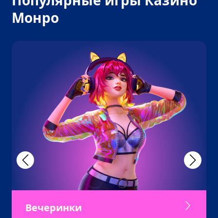
Популярные игры Казино
Монро
Спорт